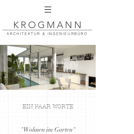
K
ROGMAN
N
ARCHITEKTUR & INGENIEURBÜRO
WOHNEN
Münster Handorf
EIN PAAR WORTE
"Wohnen im Garten"