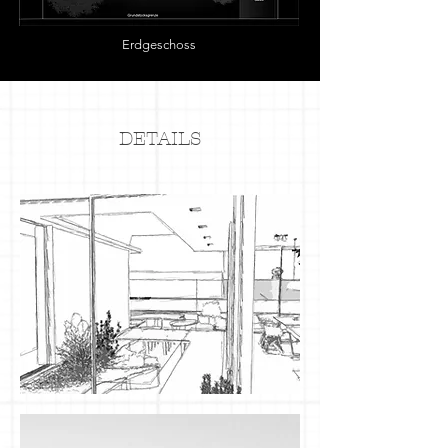
Erdgeschoss
DETAILS