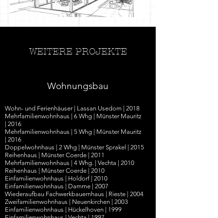
WEITERE PROJEKTE
Wohnungsbau
Wohn- und Ferienhäuser | Lassan Usedom | 2018
Mehrfamilienwohnhaus
|
6 Whg
|
Münster Mauritz
|
2016
Mehrfamilienwohnhaus | 5 Whg
|
Münster Mauritz
|
2016
Doppelwohnhaus
| 2 Whg |
Münster Sprakel
|
2015
Reihenhaus | Münster Coerde | 2011
Mehrfamilienwohnhaus | 4 Whg. | Vechta | 2010
Reihenhaus | Münster Coerde | 2010
Einfamilienwohnhaus | Holdorf | 2010
Einfamilienwohnhaus | Damme | 2007
Wiederaufbau Fachwerkbauernhaus | Rieste | 2004
Zweifamilienwohnhaus | Neuenkirchen | 2003
Einfamilienwohnhaus | Hückelhoven | 1999
Einfamilienwohnhaus | Vechta | 1997