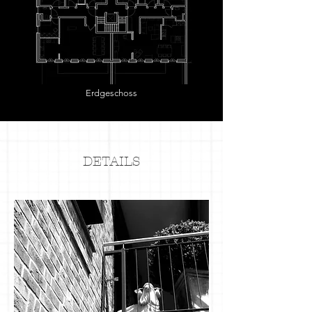
Erdgeschoss
DETAILS