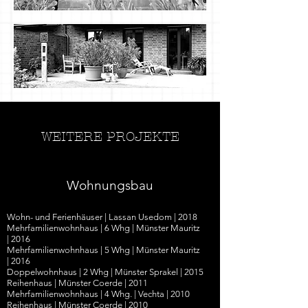
WEITERE PROJEKTE
Wohnungsbau
Wohn- und Ferienhäuser | Lassan Usedom | 2018
Mehrfamilienwohnhaus
|
6 Whg
|
Münster Mauritz
|
2016
Mehrfamilienwohnhaus | 5 Whg
|
Münster Mauritz
|
2016
Doppelwohnhaus
| 2 Whg |
Münster Sprakel
|
2015
Reihenhaus | Münster Coerde | 2011
Mehrfamilienwohnhaus | 4 Whg. | Vechta | 2010
Reihenhaus | Münster Coerde | 2010