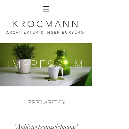
K
ROGMAN
N
ARCHITEKTUR & INGENIEURBÜRO
IMPRESSUM
ERKLÄRUNG
"Anbieterkennzeichnung"