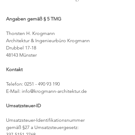
Angaben gemäß § 5 TMG
Thorsten H. Krogmann
Architektur & Ingenieurbüro Krogmann
Drubbel 17-18
48143 Münster
Kontakt
Telefon:
0251 - 490 93 190
E-Mail: info@krogmann-architektur.de
Umsatzsteuer-ID
Umsatzsteuer-Identifikationsnummer
gemäß §27 a Umsatzsteuergesetz:
337-5151-2768