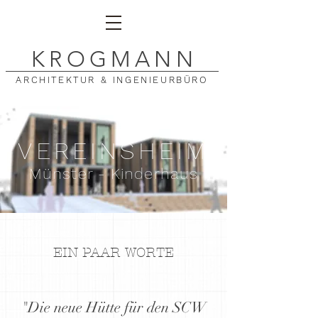
K
ROGMAN
N
ARCHITEKTUR & INGENIEURBÜRO
VEREINSHEIM
Münster - Kinderhaus
EIN PAAR WORTE
"Die neue Hütte für den SCW