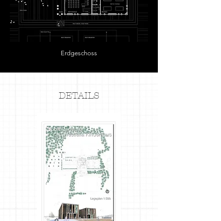
Erdgeschoss
DETAILS